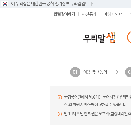
이 누리집은 대한민국 공식 전자정부 누리집입니다.
집필 참여하기
사전 통계
어휘 지도
이용 약관 동의
01
0
국립국어원에서 제공하는 국어사전(‘우리말샘’,
전’의 회원 서비스를 이용하실 수 있습니다.
만 14세 미만인 회원은 보호자(법정대리인)