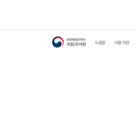
도움말
이용 약관