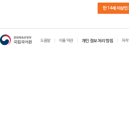
만 14세 이상인
도움말
이용 약관
개인 정보 처리 방침
저작