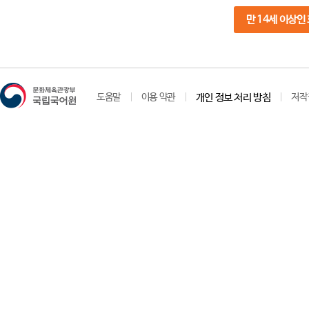
만 14세 이상인
도움말
이용 약관
개인 정보 처리 방침
저작