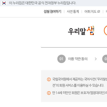
이 누리집은 대한민국 공식 전자정부 누리집입니다.
집필 참여하기
사전 통계
어휘 지도
이용 약관 동의
01
0
국립국어원에서 제공하는 국어사전(‘우리말샘’,
전’의 회원 서비스를 이용하실 수 있습니다.
만 14세 미만인 회원은 보호자(법정대리인)