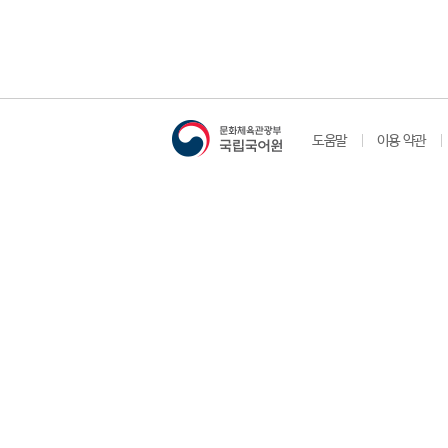
도움말
이용 약관