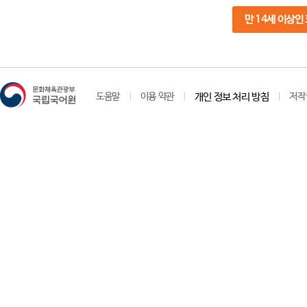
만 14세 이상인
도움말
이용 약관
개인 정보 처리 방침
저작