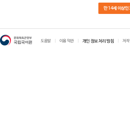
만 14세 이상인
도움말
이용 약관
개인 정보 처리 방침
저작