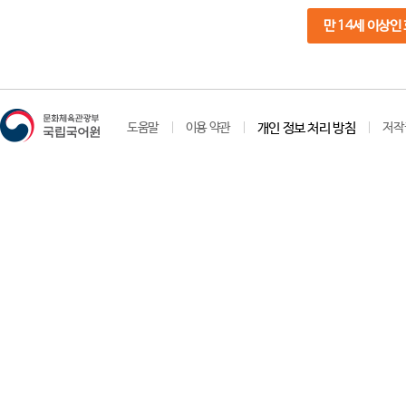
만 14세 이상인
도움말
이용 약관
개인 정보 처리 방침
저작