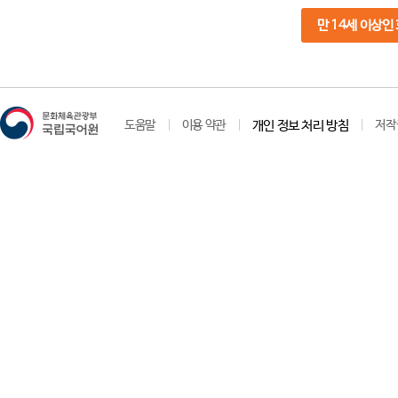
만 14세 이상인
도움말
이용 약관
개인 정보 처리 방침
저작