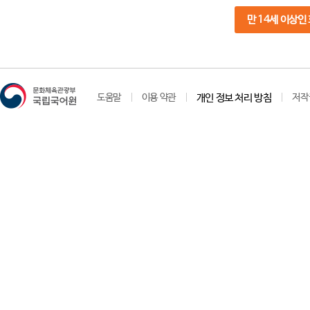
만 14세 이상인
도움말
이용 약관
개인 정보 처리 방침
저작