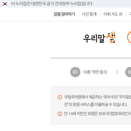
이 누리집은 대한민국 공식 전자정부 누리집입니다.
집필 참여하기
사전 통계
어휘 지도
이용 약관 동의
01
0
국립국어원에서 제공하는 국어사전(‘우리말샘’,
전’의 회원 서비스를 이용하실 수 있습니다.
만 14세 미만인 회원은 보호자(법정대리인)