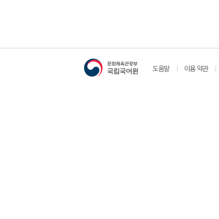
도움말
이용 약관