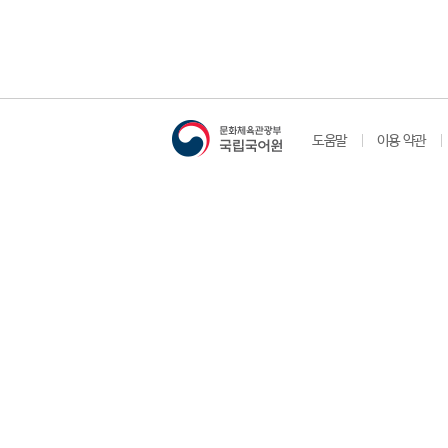
도움말
이용 약관