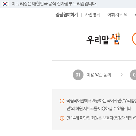
이 누리집은 대한민국 공식 전자정부 누리집입니다.
집필 참여하기
사전 통계
어휘 지도
이용 약관 동의
01
0
국립국어원에서 제공하는 국어사전(‘우리말샘’,
전’의 회원 서비스를 이용하실 수 있습니다.
만 14세 미만인 회원은 보호자(법정대리인)