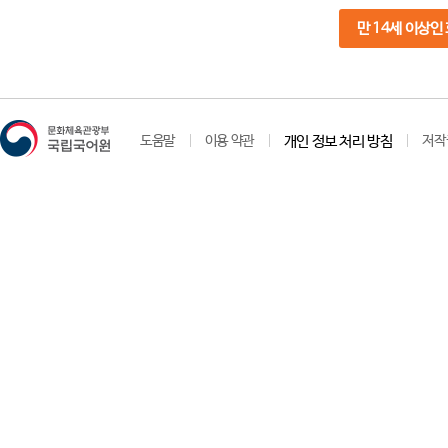
만 14세 이상인
도움말
이용 약관
개인 정보 처리 방침
저작