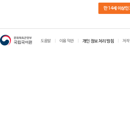
만 14세 이상인
도움말
이용 약관
개인 정보 처리 방침
저작