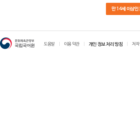
만 14세 이상인
도움말
이용 약관
개인 정보 처리 방침
저작