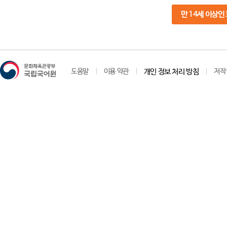
만 14세 이상인
도움말
이용 약관
개인 정보 처리 방침
저작