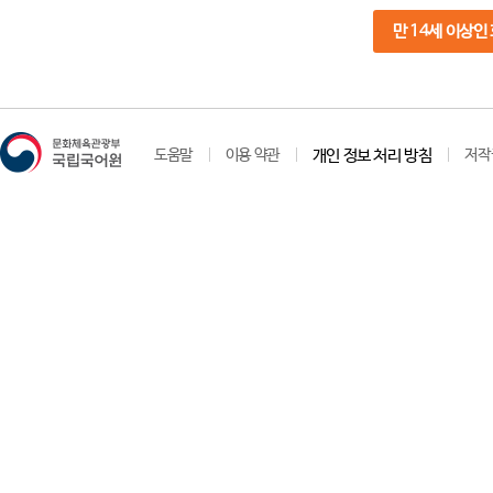
만 14세 이상인
도움말
이용 약관
개인 정보 처리 방침
저작