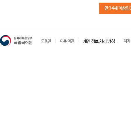
만 14세 이상인
도움말
이용 약관
개인 정보 처리 방침
저작