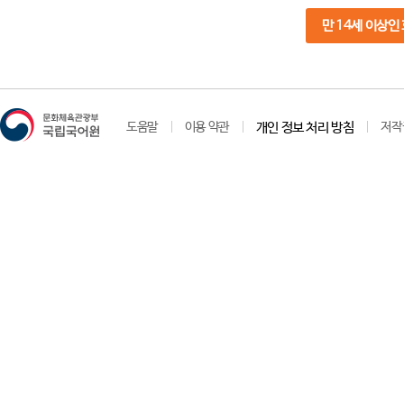
만 14세 이상인
도움말
이용 약관
개인 정보 처리 방침
저작