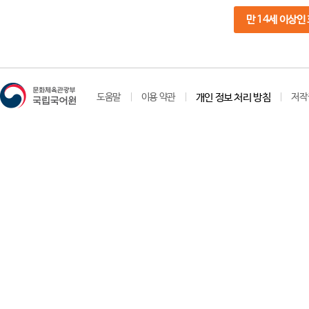
만 14세 이상인
도움말
이용 약관
개인 정보 처리 방침
저작