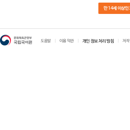
만 14세 이상인
도움말
이용 약관
개인 정보 처리 방침
저작