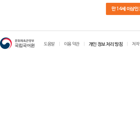
만 14세 이상인
도움말
이용 약관
개인 정보 처리 방침
저작