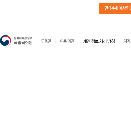
만 14세 이상인
도움말
이용 약관
개인 정보 처리 방침
저작