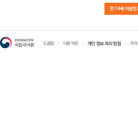
만 14세 이상인
도움말
이용 약관
개인 정보 처리 방침
저작