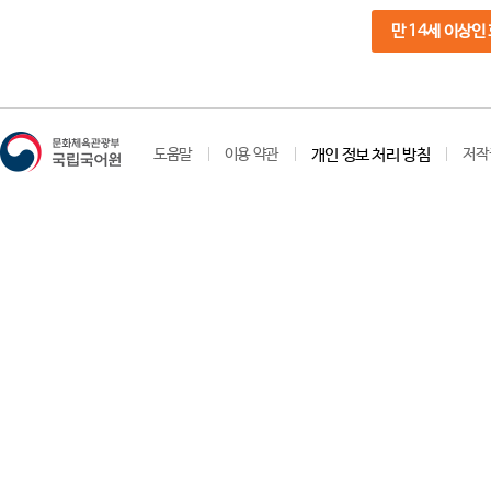
만 14세 이상인
도움말
이용 약관
개인 정보 처리 방침
저작