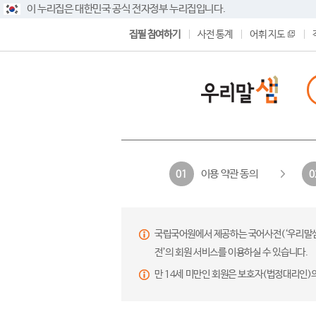
이 누리집은 대한민국 공식 전자정부 누리집입니다.
집필 참여하기
사전 통계
어휘 지도
이용 약관 동의
01
0
국립국어원에서 제공하는 국어사전(‘우리말샘’,
전’의 회원 서비스를 이용하실 수 있습니다.
만 14세 미만인 회원은 보호자(법정대리인)