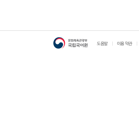
도움말
이용 약관