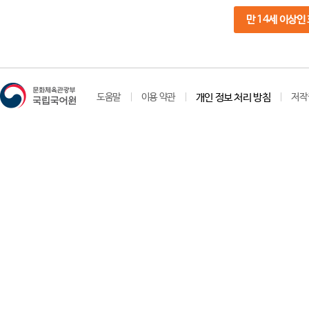
만 14세 이상인
도움말
이용 약관
개인 정보 처리 방침
저작