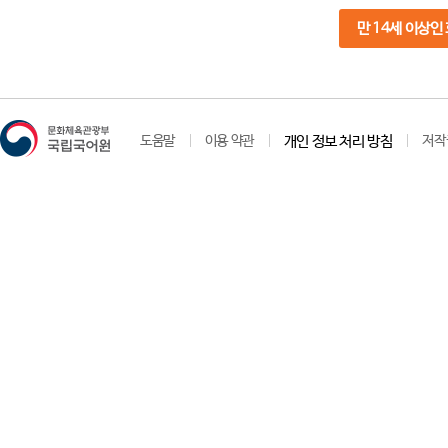
만 14세 이상인
도움말
이용 약관
개인 정보 처리 방침
저작