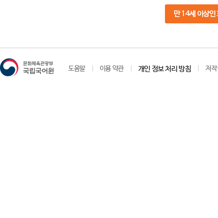
만 14세 이상인
도움말
이용 약관
개인 정보 처리 방침
저작