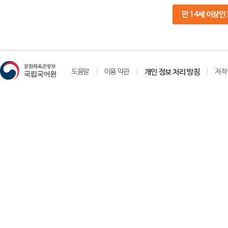
만 14세 이상인
도움말
이용 약관
개인 정보 처리 방침
저작