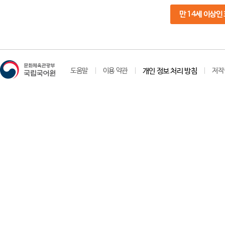
만 14세 이상인
도움말
이용 약관
개인 정보 처리 방침
저작