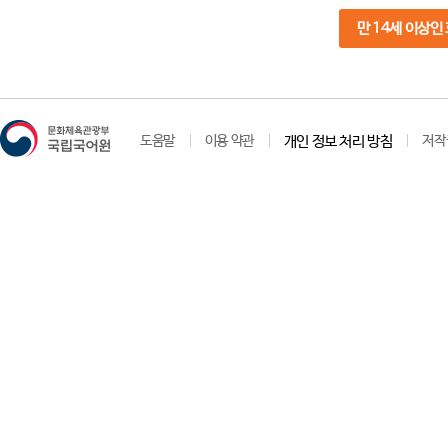
만 14세 이상인
도움말
이용 약관
개인 정보 처리 방침
저작