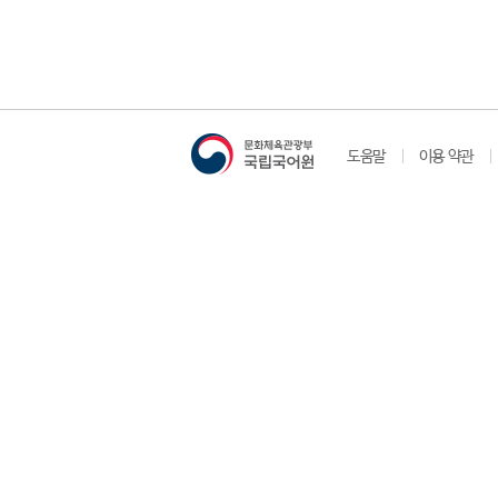
도움말
이용 약관