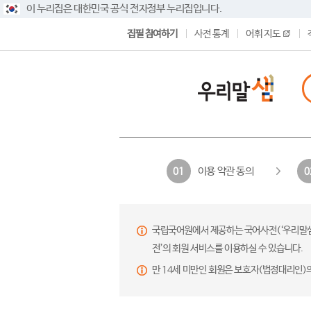
이 누리집은 대한민국 공식 전자정부 누리집입니다.
집필 참여하기
사전 통계
어휘 지도
이용 약관 동의
01
0
국립국어원에서 제공하는 국어사전(‘우리말샘’,
전’의 회원 서비스를 이용하실 수 있습니다.
만 14세 미만인 회원은 보호자(법정대리인)