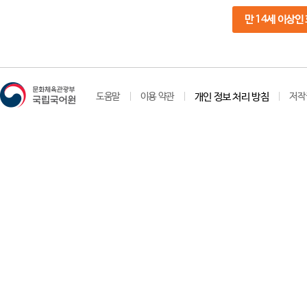
만 14세 이상인
도움말
이용 약관
개인 정보 처리 방침
저작