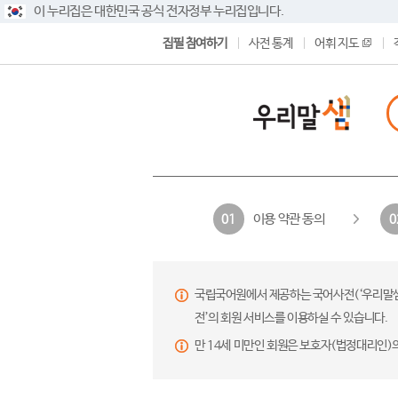
이 누리집은 대한민국 공식 전자정부 누리집입니다.
집필 참여하기
사전 통계
어휘 지도
이용 약관 동의
01
0
국립국어원에서 제공하는 국어사전(‘우리말샘’,
전’의 회원 서비스를 이용하실 수 있습니다.
만 14세 미만인 회원은 보호자(법정대리인)