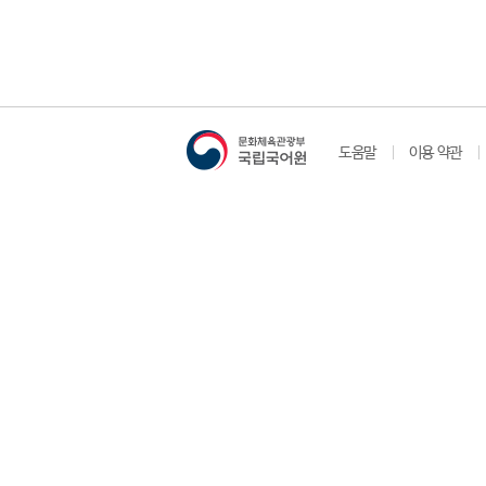
도움말
이용 약관