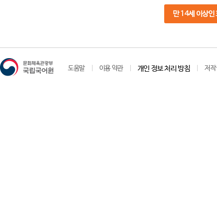
만 14세 이상인
도움말
이용 약관
개인 정보 처리 방침
저작