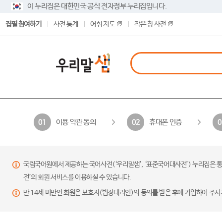
이 누리집은 대한민국 공식 전자정부 누리집입니다.
집필 참여하기
사전 통계
어휘 지도
작은 창 사전
이용 약관 동의
휴대폰 인증
01
02
0
국립국어원에서 제공하는 국어사전(‘우리말샘’, ‘표준국어대사전’) 누리집은 통
전’의 회원 서비스를 이용하실 수 있습니다.
만 14세 미만인 회원은 보호자(법정대리인)의 동의를 받은 후에 가입하여 주시