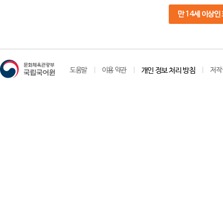
만 14세 이상인
도움말
이용 약관
개인 정보 처리 방침
저작