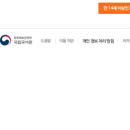
만 14세 이상인
도움말
이용 약관
개인 정보 처리 방침
저작