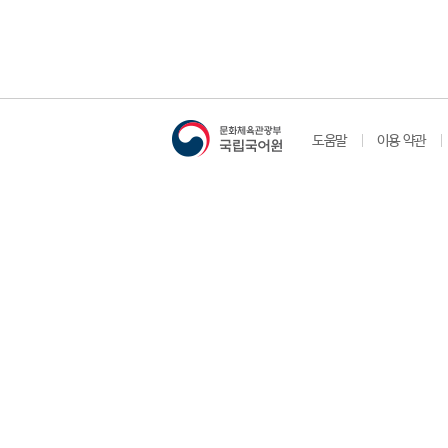
도움말
이용 약관