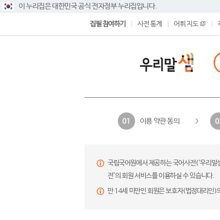
이 누리집은 대한민국 공식 전자정부 누리집입니다.
집필 참여하기
사전 통계
어휘 지도
이용 약관 동의
01
0
국립국어원에서 제공하는 국어사전(‘우리말샘’,
전’의 회원 서비스를 이용하실 수 있습니다.
만 14세 미만인 회원은 보호자(법정대리인)