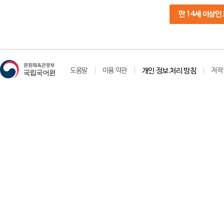
만 14세 이상인
도움말
이용 약관
개인 정보 처리 방침
저작