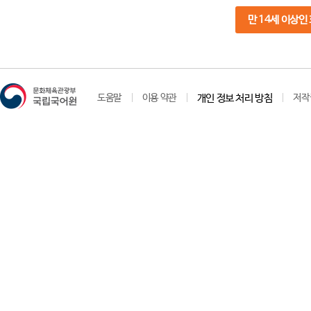
만 14세 이상인
도움말
이용 약관
개인 정보 처리 방침
저작