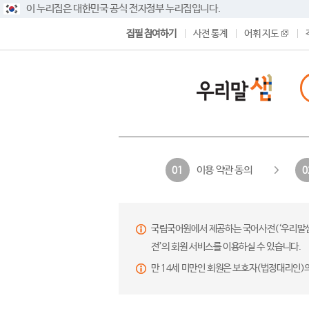
이 누리집은 대한민국 공식 전자정부 누리집입니다.
집필 참여하기
사전 통계
어휘 지도
이용 약관 동의
01
0
국립국어원에서 제공하는 국어사전(‘우리말샘’,
전’의 회원 서비스를 이용하실 수 있습니다.
만 14세 미만인 회원은 보호자(법정대리인)