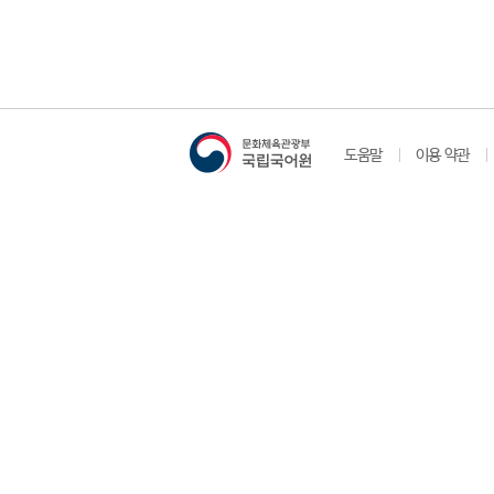
도움말
이용 약관