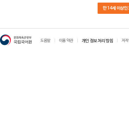
만 14세 이상인
도움말
이용 약관
개인 정보 처리 방침
저작