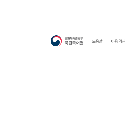
도움말
이용 약관