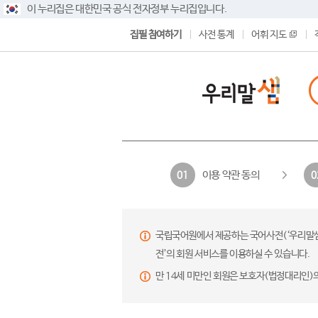
이 누리집은 대한민국 공식 전자정부 누리집입니다.
집필 참여하기
사전 통계
어휘 지도
이용 약관 동의
01
0
국립국어원에서 제공하는 국어사전(‘우리말샘’,
전’의 회원 서비스를 이용하실 수 있습니다.
만 14세 미만인 회원은 보호자(법정대리인)