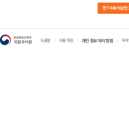
만 14세 이상인
도움말
이용 약관
개인 정보 처리 방침
저작