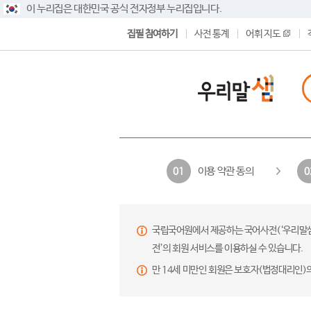
이 누리집은 대한민국 공식 전자정부 누리집입니다.
집필 참여하기
사전 통계
어휘 지도
이용 약관 동의
01
0
국립국어원에서 제공하는 국어사전(‘우리말샘’,
전’의 회원 서비스를 이용하실 수 있습니다.
만 14세 미만인 회원은 보호자(법정대리인)