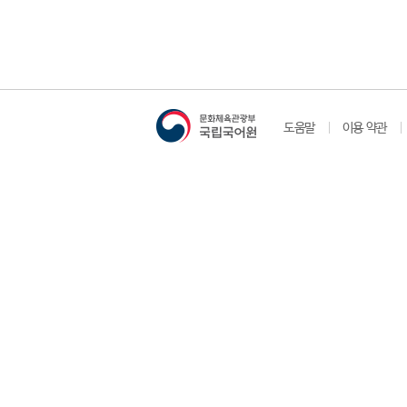
도움말
이용 약관