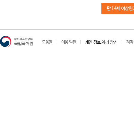
만 14세 이상인
도움말
이용 약관
개인 정보 처리 방침
저작