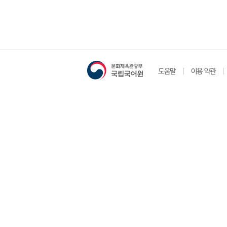
도움말
이용 약관