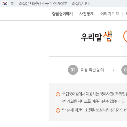
이 누리집은 대한민국 공식 전자정부 누리집입니다.
집필 참여하기
사전 통계
어휘 지도
이용 약관 동의
01
0
국립국어원에서 제공하는 국어사전(‘우리말샘’,
전’의 회원 서비스를 이용하실 수 있습니다.
만 14세 미만인 회원은 보호자(법정대리인)