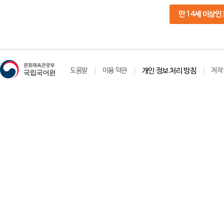
만 14세 이상인
도움말
이용 약관
개인 정보 처리 방침
저작