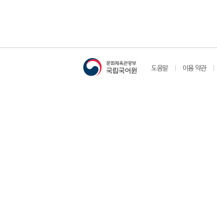
도움말
이용 약관