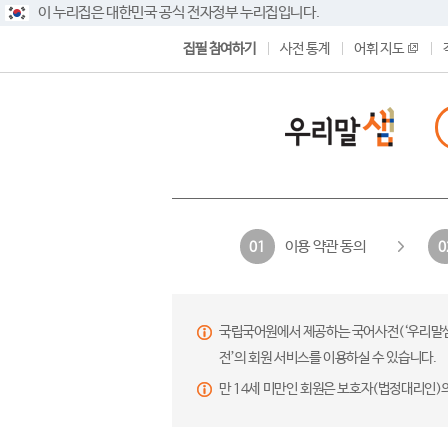
이 누리집은 대한민국 공식 전자정부 누리집입니다.
집필 참여하기
사전 통계
어휘 지도
이용 약관 동의
01
0
국립국어원에서 제공하는 국어사전(‘우리말샘’,
전’의 회원 서비스를 이용하실 수 있습니다.
만 14세 미만인 회원은 보호자(법정대리인)