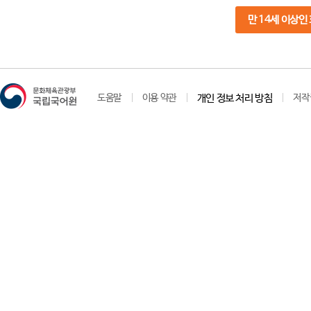
만 14세 이상인
도움말
이용 약관
개인 정보 처리 방침
저작